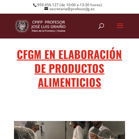
959.656.127 (de 10:00 a 13:30 horas)
secretaria@profesorjlg.es
CFGM EN ELABORACIÓN
DE PRODUCTOS
ALIMENTICIOS